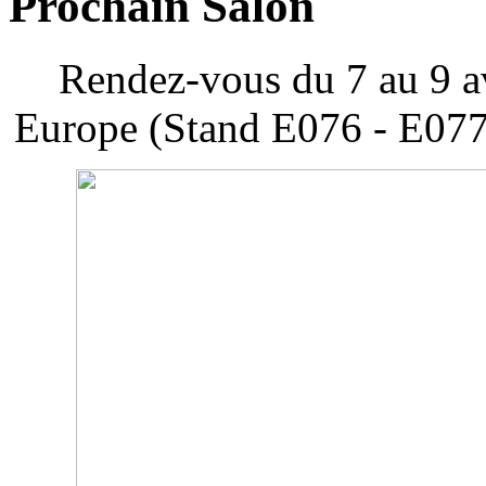
Prochain Salon
Rendez-vous du 7 au 9 av
Europe (Stand E076 - E077)