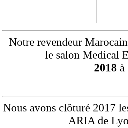
Notre revendeur Marocai
le salon Medical 
2018
à
Nous avons clôturé 2017 l
ARIA de Lyo