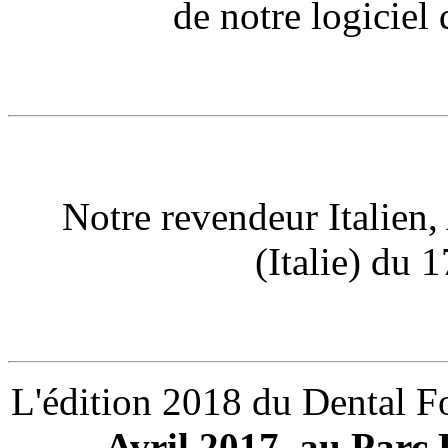
de notre logiciel
Notre revendeur Italien,
(Italie) du 
L'édition 2018 du Dental Fo
Avril 2017
,
au Parc 