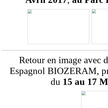
Retour en image avec d
Espagnol BIOZERAM, prés
du
15 au 17 M